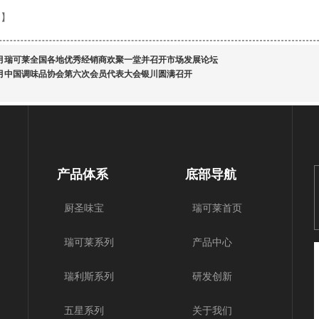
：
】
年1月瑞可莱全国各地优秀经销商欢聚一堂并召开市场发展论坛
年8月中国调味品协会第六次会员代表大会银川圆满召开
产品体系
底部导航
厨圣味宝
瑞可莱首页
瑞可莱系列
产品中心
瑞利斯系列
研发创新
五星系列
关于我们