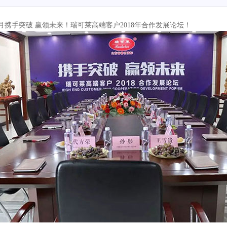
9月
携手突破 赢领未来！瑞可莱高端客户2018年合作发展论坛！