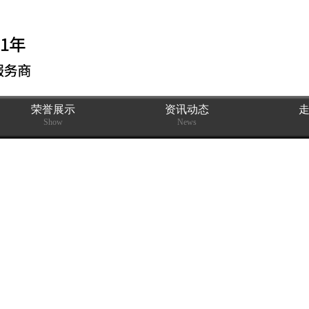
荣誉展示
资讯动态
Show
News