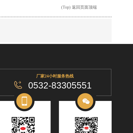
(Top) 返回页面顶端
厂家24小时服务热线
0532-83305551